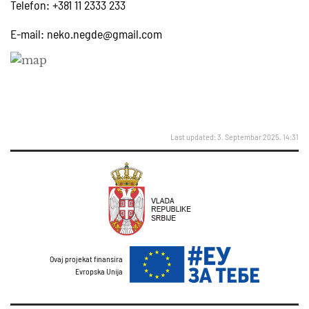
Telefon: +381 11 2333 233
E-mail:
neko.negde@gmail.com
Last updated: 3. Septembar 2025. 14:31
Ovaj projekat finansira
Evropska Unija